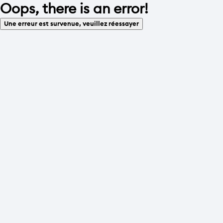
Oops, there is an error!
Une erreur est survenue, veuillez réessayer