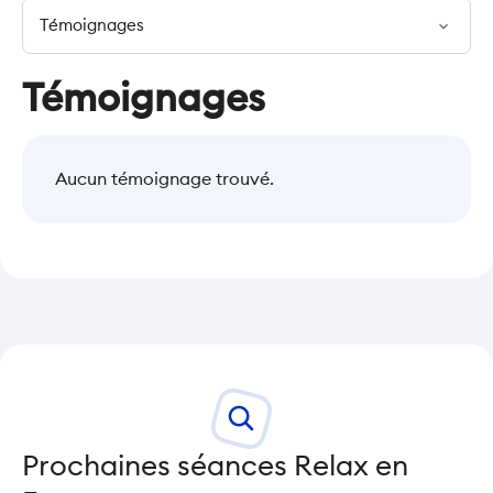
expand_more
Témoignages
Aucun témoignage trouvé.
Prochaines séances Relax en