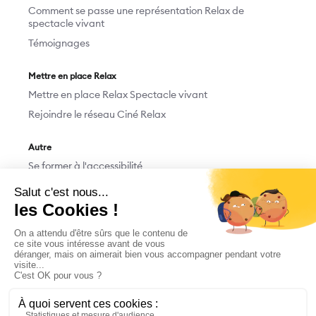
Comment se passe une représentation Relax de
spectacle vivant
Témoignages
Mettre en place Relax
Mettre en place Relax Spectacle vivant
Rejoindre le réseau Ciné Relax
Autre
Se former à l'accessibilité
Devenir bénévole
Nous contacter
Faire un don
M'abonner/Me désabonner
Mentions légales