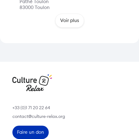
Pathé Toulon
83000
Toulon
Voir plus
+33 (0)1 71 20 22 64
contact@culture-relax.org
Faire un don