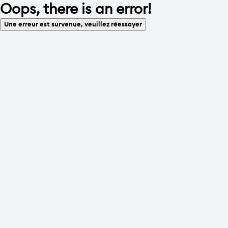
Oops, there is an error!
Une erreur est survenue, veuillez réessayer