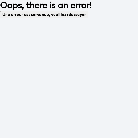
Oops, there is an error!
Une erreur est survenue, veuillez réessayer