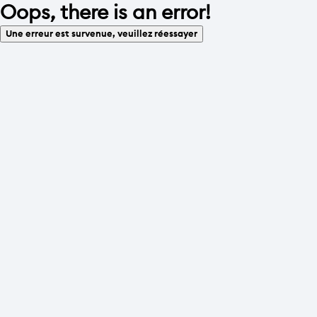
Oops, there is an error!
Une erreur est survenue, veuillez réessayer