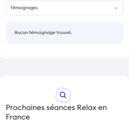
expand_more
Aucun témoignage trouvé.
Prochaines séances Relax en
France