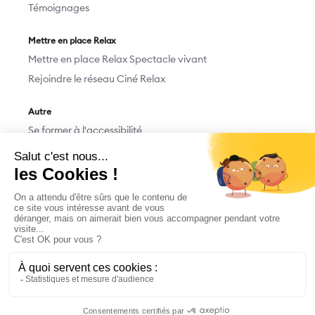
Témoignages
Mettre en place Relax
Mettre en place Relax Spectacle vivant
Rejoindre le réseau Ciné Relax
Autre
Se former à l'accessibilité
Devenir bénévole
Nous contacter
Faire un don
M'abonner/Me désabonner
Mentions légales
©
2026
, Culture Relax, 60 rue Didot 75014 Paris