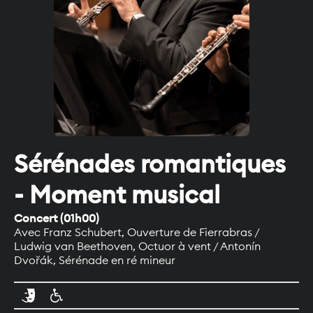
Sérénades romantiques
- Moment musical
Concert
(
01h00
)
Avec
Franz Schubert, Ouverture de Fierrabras /
Ludwig van Beethoven, Octuor à vent / Antonín
Dvořák, Sérénade en ré mineur