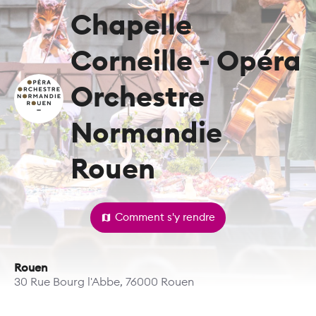
Chapelle
Corneille - Opéra
Orchestre
Normandie
Rouen
map
Comment s'y rendre
Rouen
30 Rue Bourg l'Abbe, 76000 Rouen