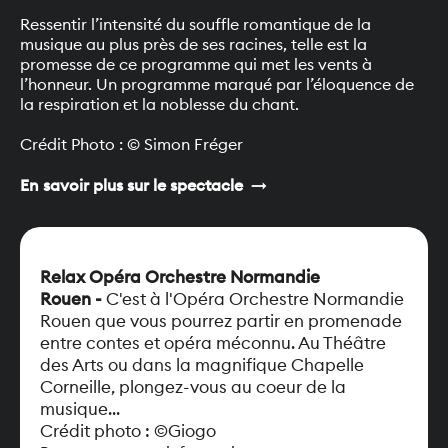
Ressentir l’intensité du souffle romantique de la 
musique au plus près de ses racines, telle est la 
promesse de ce programme qui met les vents à 
l’honneur. Un programme marqué par l’éloquence de 
la respiration et la noblesse du chant.

arrow_right_alt
En savoir plus sur
le spectacle
Relax Opéra Orchestre Normandie
Rouen
-
C'est à l'Opéra Orchestre Normandie 
Rouen que vous pourrez partir en promenade 
entre contes et opéra méconnu. Au Théâtre 
des Arts ou dans la magnifique Chapelle 
Corneille, plongez-vous au coeur de la 
musique...
