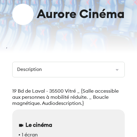
Aurore Cinéma
,
expand_more
19 Bd de Laval - 35500 Vitré _ {Salle accessible
aux personnes à mobilité réduite. _ Boucle
magnétique. Audiodescription.}
Le cinéma
videocam
• 1 écran