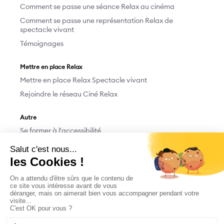
Comment se passe une séance Relax au cinéma
Comment se passe une représentation Relax de
spectacle vivant
Témoignages
Mettre en place Relax
Mettre en place Relax Spectacle vivant
Rejoindre le réseau Ciné Relax
Autre
Se former à l'accessibilité
Devenir bénévole
Nous contacter
Faire un don
M'abonner/Me désabonner
Mentions légales