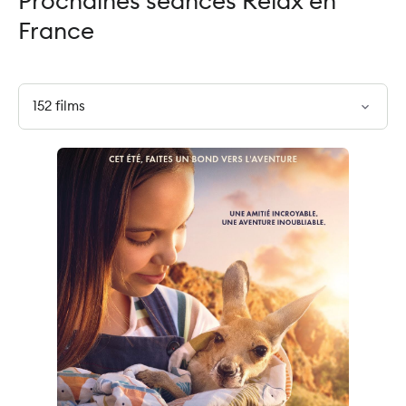
Prochaines séances Relax en
France
expand_more