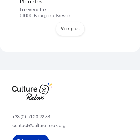
Planètes
La Grenette
01000
Bourg-en-Bresse
Voir plus
+33 (0)1 71 20 22 64
contact@culture-relax.org