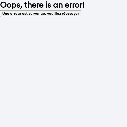
Oops, there is an error!
Une erreur est survenue, veuillez réessayer