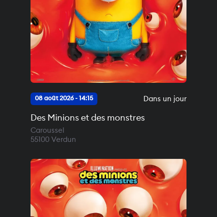
Dans un jour
08 août 2026 - 14:15
Des Minions et des monstres
Caroussel
55100
Verdun