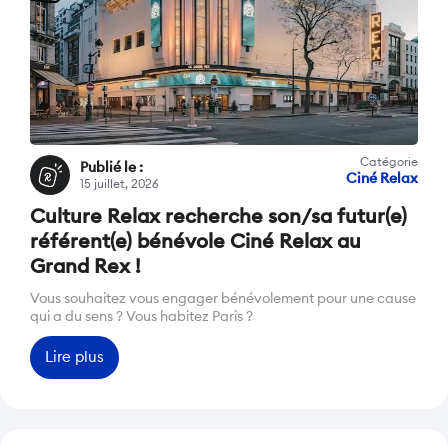
Catégorie
Publié le :
Ciné Relax
15 juillet, 2026
Culture Relax recherche son/sa futur(e)
référent(e) bénévole Ciné Relax au
Grand Rex !
Vous souhaitez vous engager bénévolement pour une cause
qui a du sens ? Vous habitez Paris ?
Lire plus