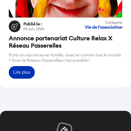
Catégorie
Publié le :
Vie de l'association
03 juin, 2026
Annonce partenariat Culture Relax X
Réseau Passerelles
Partir en vacances en famille, avec et comme tout le monde
? Avec le Réseau Passerelles c’est possible !
Lire plus