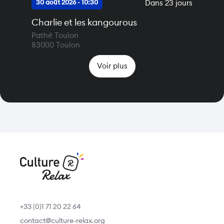
Dans 23 jours
30 août 2026 - 10:30
Charlie et les kangourous
Pathé Toulon
83000
Toulon
Voir plus
+33 (0)1 71 20 22 64
contact@culture-relax.org