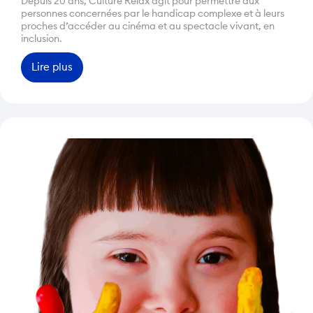
Depuis 20 ans, Culture Relax agit pour permettre aux
personnes concernées par le handicap complexe et à leurs
proches d’accéder au cinéma et au spectacle vivant, en
inclusion.
Lire plus