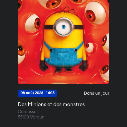
Dans un jour
08 août 2026 - 14:15
Des Minions et des monstres
Caroussel
55100
Verdun