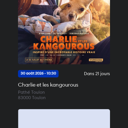
Dans 21 jours
30 août 2026 - 10:30
Charlie et les kangourous
Pathé Toulon
83000
Toulon