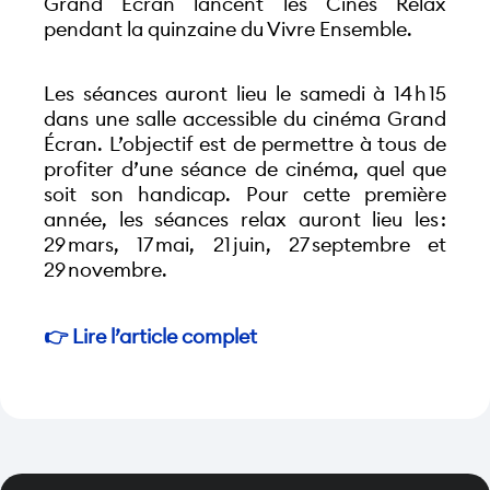
Grand Écran lancent les Cinés Relax 
pendant la quinzaine du Vivre Ensemble.
Les séances auront lieu le samedi à 14 h 15 
dans une salle accessible du cinéma Grand 
Écran. L’objectif est de permettre à tous de 
profiter d’une séance de cinéma, quel que 
soit son handicap. Pour cette première 
année, les séances relax auront lieu les : 
29 mars, 17 mai, 21 juin, 27 septembre et 
29 novembre.
👉 Lire l’article complet 