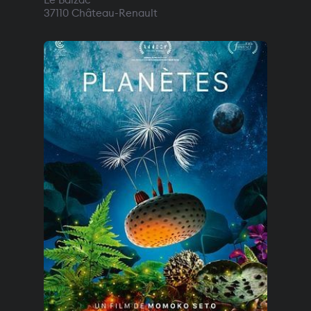
Le Balzac
37110
Château-Renault