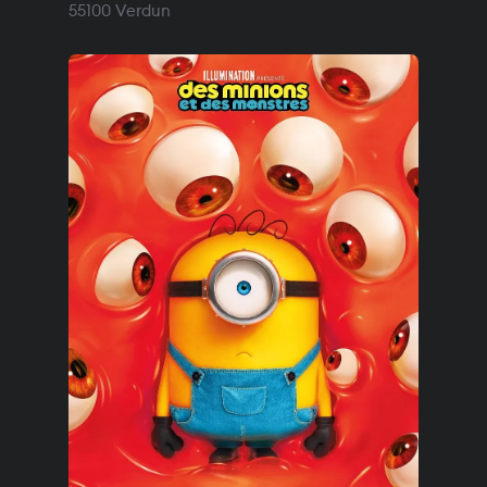
55100
Verdun