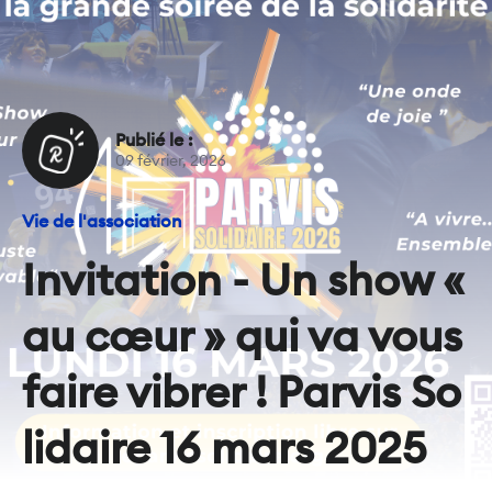
Publié le :
09 février, 2026
Vie de l'association
Invitation - Un show «
au cœur » qui va vous
faire vibrer ! Parvis So
lidaire 16 mars 2025