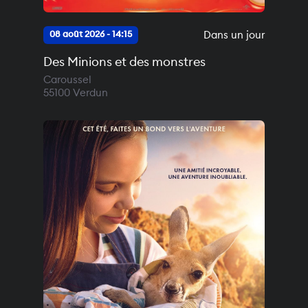
Dans un jour
08 août 2026 - 14:15
Des Minions et des monstres
Caroussel
55100
Verdun