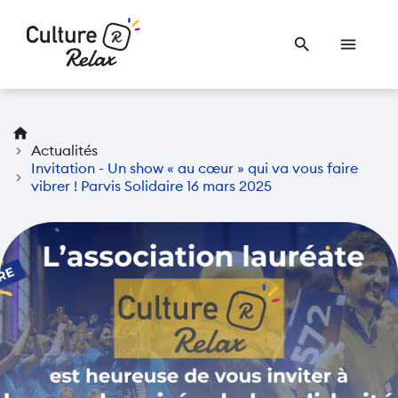
search
menu
home
chevron_right
Actualités
Invitation - Un show « au cœur » qui va vous faire
chevron_right
vibrer ! Parvis Solidaire 16 mars 2025