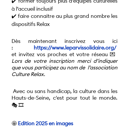
✔️ former toujours plus d’équipes culturelles 
à l’accueil inclusif 
✔️ faire connaitre au plus grand nombre les 
dispositifs Relax 
Dès maintenant inscrivez vous ici 
: 
https://www.leparvissolidaire.org/
et invitez vos proches et votre réseau 💌  
Lors de votre inscription merci d’indiquer 
que vous participez au nom de  l’association 
Culture Relax. 
 Avec ou sans handicap, la culture dans les 
Hauts-de-Seine, c'est pour tout le monde. 
🎭 🎞️
🤩
 Edition 2025 en images