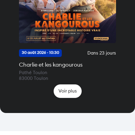
Dans 23 jours
30 août 2026 - 10:30
Charlie et les kangourous
Pathé Toulon
83000
Toulon
Voir plus