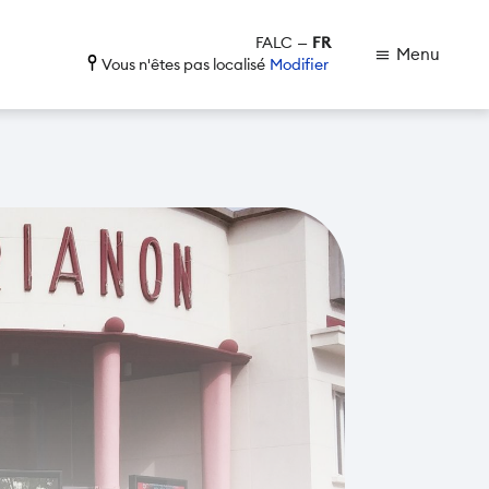
—
FALC
FR
menu
Menu
Vous n'êtes pas localisé
Modifier