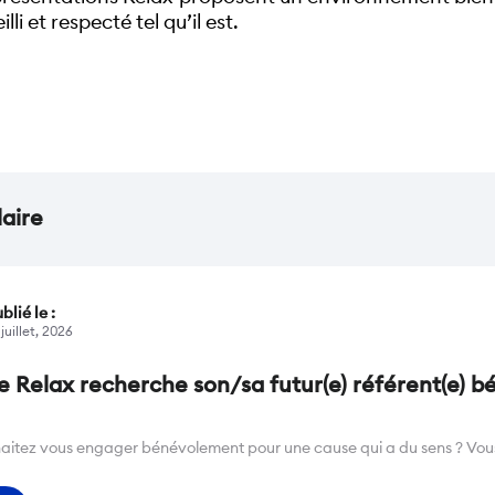
i et respecté tel qu’il est.
laire
blié le :
 juillet, 2026
e Relax recherche son/sa futur(e) référent(e) 
aitez vous engager bénévolement pour une cause qui a du sens ? Vous