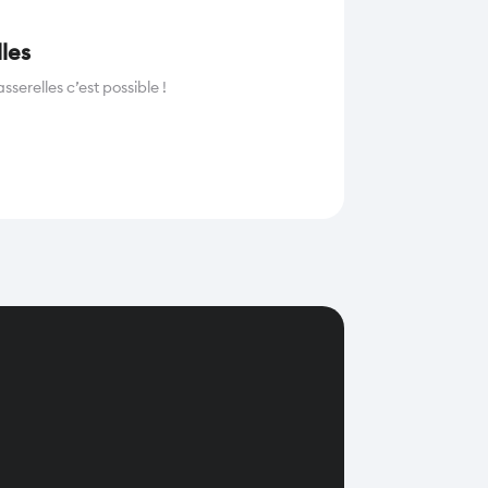
les
erelles c’est possible !