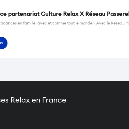
e partenariat Culture Relax X Réseau Passerel
 vacances en famille, avec et comme tout le monde ? Avec le Réseau Pass
us
es Relax en France