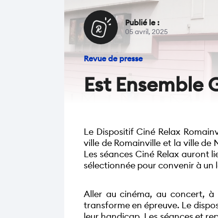
Publié le :
05 avril, 2025
Revue de presse
Est Ensemble G
Le Dispositif Ciné Relax Romainvi
ville de Romainville et la ville d
Les séances Ciné Relax auront li
sélectionnée pour convenir à un l
Aller au cinéma, au concert, à l
transforme en épreuve. Le disposi
leur handicap. Les séances et re