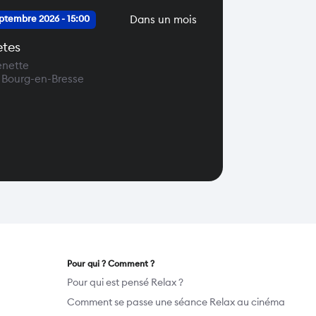
Dans un mois
ptembre 2026 - 15:00
ètes
enette
Bourg-en-Bresse
Pour qui ? Comment ?
Pour qui est pensé Relax ?
Comment se passe une séance Relax au cinéma