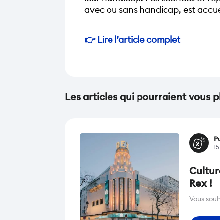
avec ou sans handicap, est accueill
👉 Lire l’article complet 
Les articles qui pourraient vous p
Pu
15
Cultur
Rex !
Vous souh