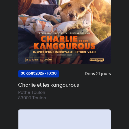
Dans 21 jours
30 août 2026 - 10:30
Charlie et les kangourous
Pathé Toulon
83000
Toulon