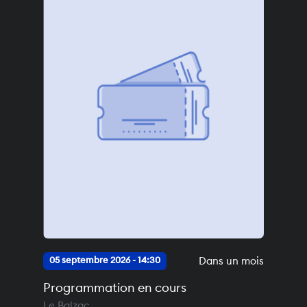
Dans un mois
05 septembre 2026 - 14:30
Programmation en cours
Le Balzac