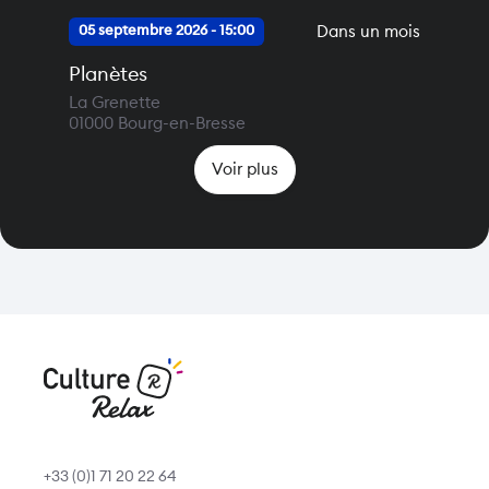
Dans un mois
05 septembre 2026 - 15:00
Planètes
La Grenette
01000
Bourg-en-Bresse
Voir plus
+33 (0)1 71 20 22 64