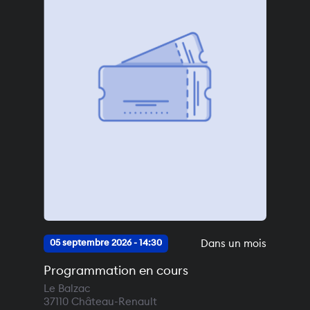
Dans un mois
05 septembre 2026 - 14:30
Programmation en cours
Le Balzac
37110
Château-Renault