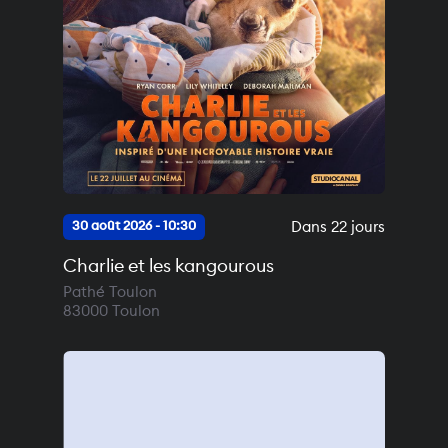
Dans 22 jours
30 août 2026 - 10:30
Charlie et les kangourous
Pathé Toulon
83000
Toulon