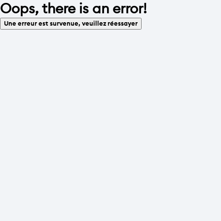
Oops, there is an error!
Une erreur est survenue, veuillez réessayer