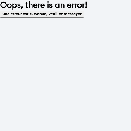
Oops, there is an error!
Une erreur est survenue, veuillez réessayer