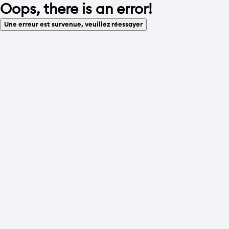
Oops, there is an error!
Une erreur est survenue, veuillez réessayer