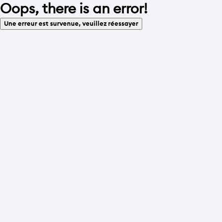
Oops, there is an error!
Une erreur est survenue, veuillez réessayer