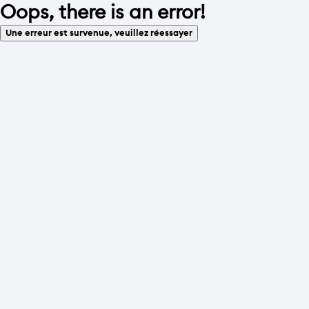
Oops, there is an error!
Une erreur est survenue, veuillez réessayer