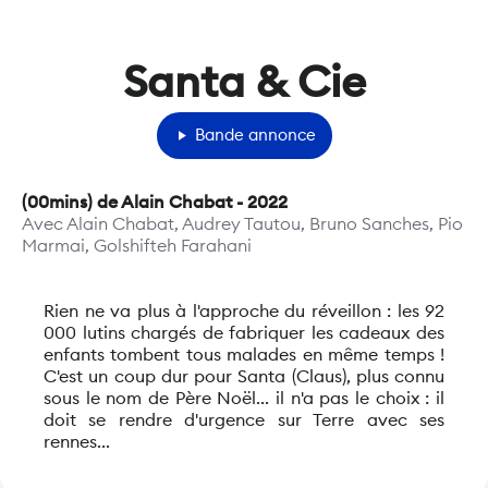
Santa & Cie
play_arrow
Bande annonce
(
00mins
) de
Alain Chabat
-
2022
Avec
Alain Chabat, Audrey Tautou, Bruno Sanches, Pio
Marmai, Golshifteh Farahani
Rien ne va plus à l'approche du réveillon : les 92
000 lutins chargés de fabriquer les cadeaux des
enfants tombent tous malades en même temps !
C'est un coup dur pour Santa (Claus), plus connu
sous le nom de Père Noël... il n'a pas le choix : il
doit se rendre d'urgence sur Terre avec ses
rennes...