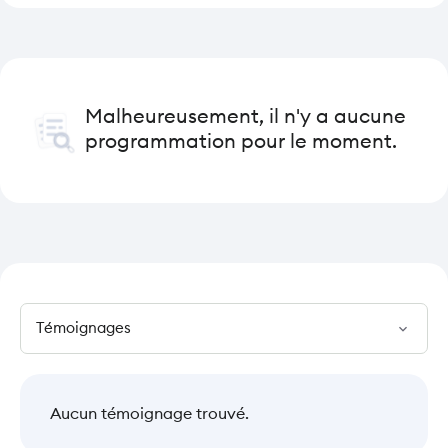
Malheureusement, il n'y a aucune
programmation pour le moment.
expand_more
Aucun témoignage trouvé.