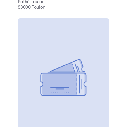
Pathé Toulon
83000
Toulon