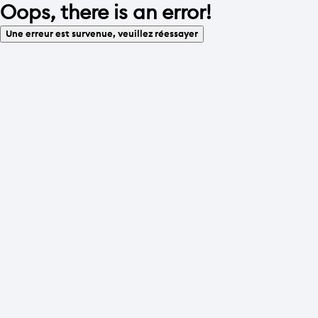
Oops, there is an error!
Une erreur est survenue, veuillez réessayer