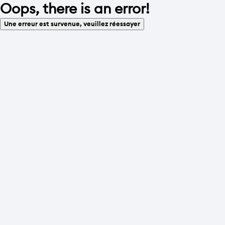
Oops, there is an error!
Une erreur est survenue, veuillez réessayer