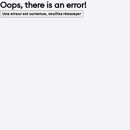
Oops, there is an error!
Une erreur est survenue, veuillez réessayer