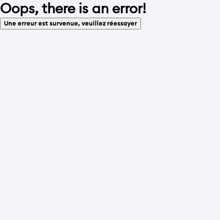
Oops, there is an error!
Une erreur est survenue, veuillez réessayer