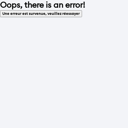
Oops, there is an error!
Une erreur est survenue, veuillez réessayer