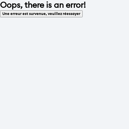
Oops, there is an error!
Une erreur est survenue, veuillez réessayer