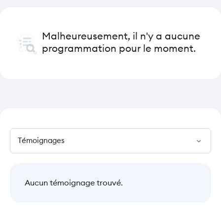
Malheureusement, il n'y a aucune
programmation pour le moment.
expand_more
Aucun témoignage trouvé.