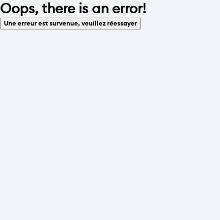
Oops, there is an error!
Une erreur est survenue, veuillez réessayer