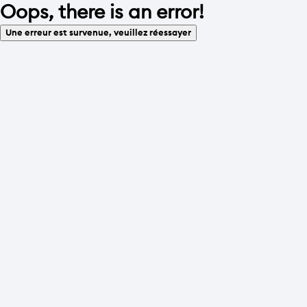
Oops, there is an error!
Une erreur est survenue, veuillez réessayer