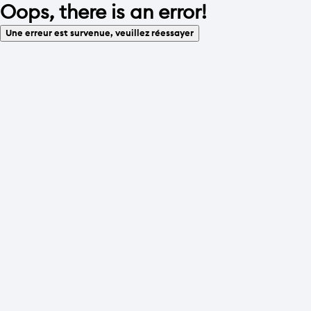
Oops, there is an error!
Une erreur est survenue, veuillez réessayer