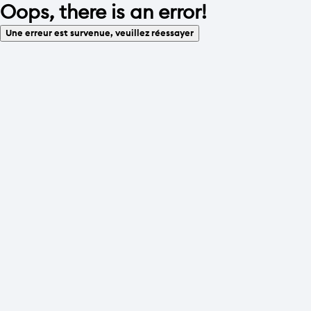
Oops, there is an error!
Une erreur est survenue, veuillez réessayer