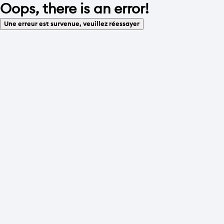
Oops, there is an error!
Une erreur est survenue, veuillez réessayer