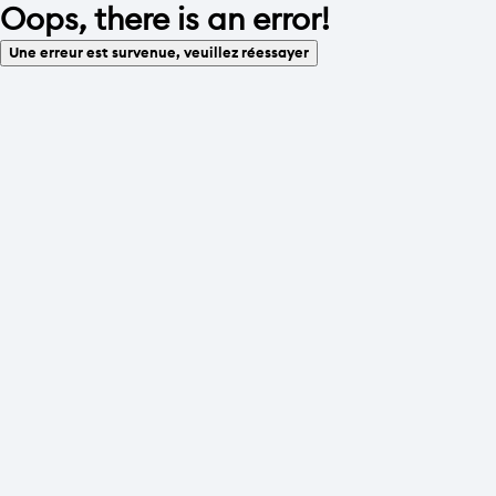
Oops, there is an error!
Une erreur est survenue, veuillez réessayer