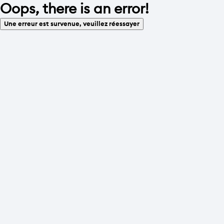
Oops, there is an error!
Une erreur est survenue, veuillez réessayer