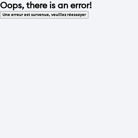
Oops, there is an error!
Une erreur est survenue, veuillez réessayer