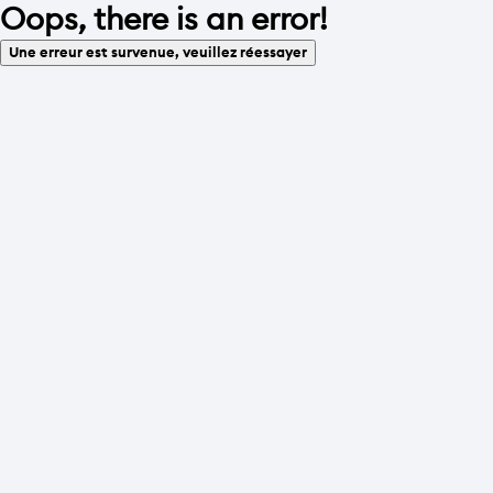
Oops, there is an error!
Une erreur est survenue, veuillez réessayer