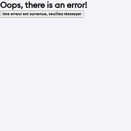
Oops, there is an error!
Une erreur est survenue, veuillez réessayer