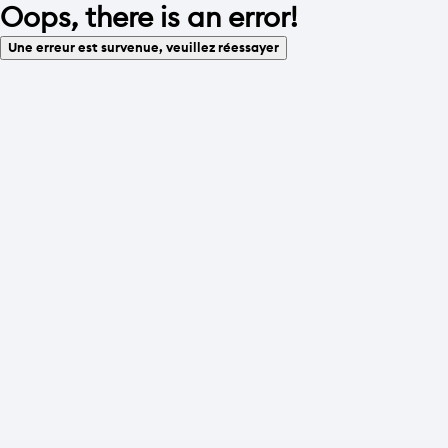
Oops, there is an error!
Une erreur est survenue, veuillez réessayer