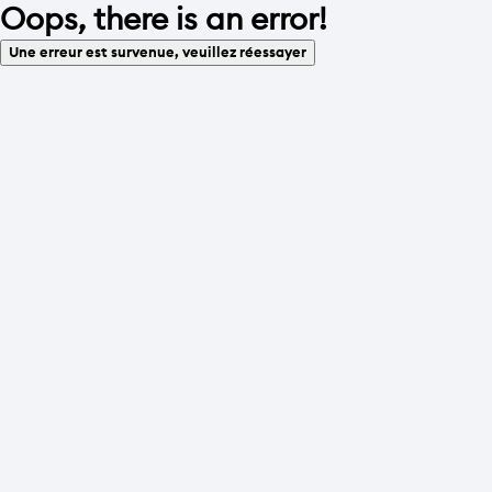
Oops, there is an error!
Une erreur est survenue, veuillez réessayer