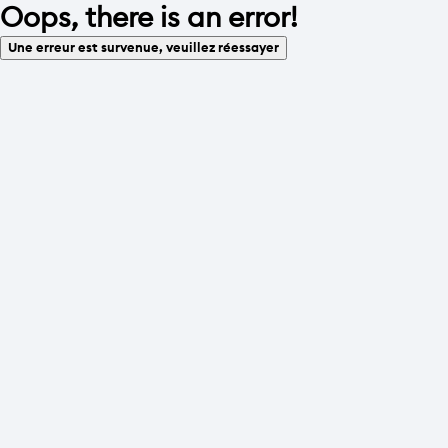
Oops, there is an error!
Une erreur est survenue, veuillez réessayer