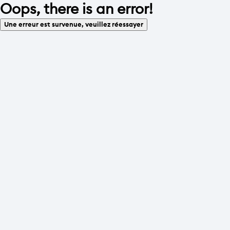
Oops, there is an error!
Une erreur est survenue, veuillez réessayer