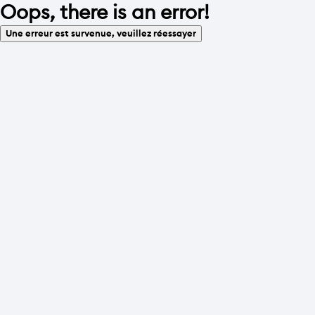
Oops, there is an error!
Une erreur est survenue, veuillez réessayer